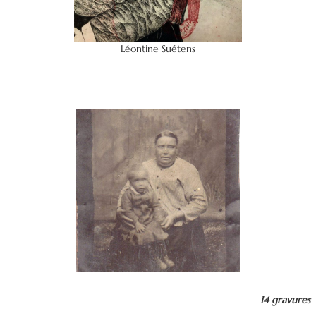
Léontine Suétens
14 gravures