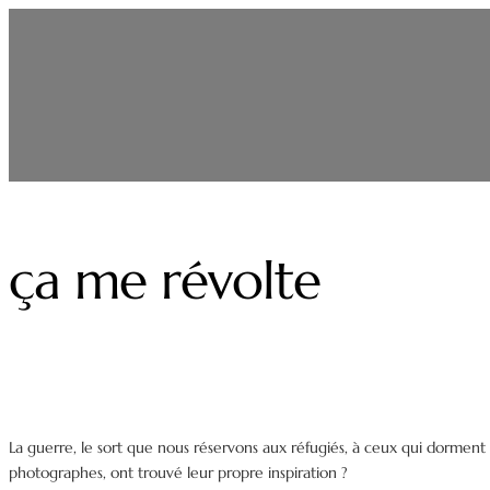
Aller
au
contenu
ça me révolte
La guerre, le sort que nous réservons aux réfugiés, à ceux qui dorment 
photographes, ont trouvé leur propre inspiration ?