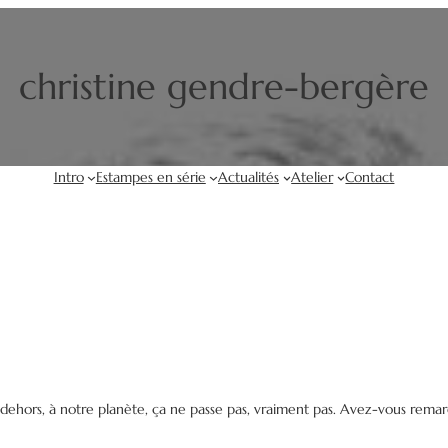
christine gendre-bergère
Intro
Estampes en série
Actualités
Atelier
Contact
dehors, à notre planète, ça ne passe pas, vraiment pas. Avez-vous remarqu