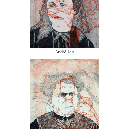
André Léo